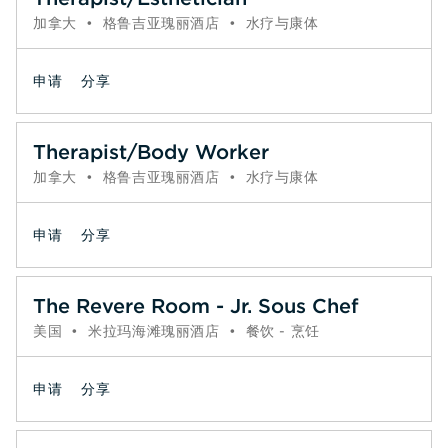
加拿大
•
格鲁吉亚瑰丽酒店
•
水疗与康体
申请
分享
Therapist/Body Worker
加拿大
•
格鲁吉亚瑰丽酒店
•
水疗与康体
申请
分享
The Revere Room - Jr. Sous Chef
美国
•
米拉玛海滩瑰丽酒店
•
餐饮 - 烹饪
申请
分享