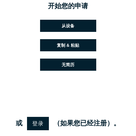
开始您的申请
上传简历文件
从设备
粘贴简历
复制 & 粘贴
稍后上传简历
无简历
从 Google 上传简历
从 Facebook 上传简历
从 Indeed 上传简历
从 LinkedIn 上传简历
登录
或
（如果您已经注册）。