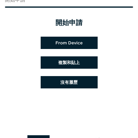
開始申請
上載履歷檔案
From Device
貼上履歷
複製和貼上
稍後上載履歷
沒有履歷
從 Google 上載履歷
從 Facebook 上載履歷
從 Indeed 上載履歷
從 LinkedIn 上載履歷