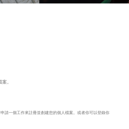
檔案。
請申請一個工作來註冊並創建您的個人檔案。或者你可以登錄你