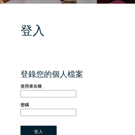
登入
登錄您的個人檔案
使用者名稱
密碼
登入