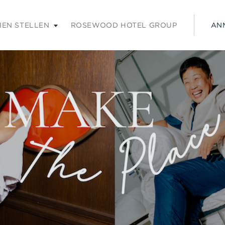
rücken Sie die Eingabetaste oder Leertaste, um den Inhalt zu er
IEN STELLEN
ROSEWOOD HOTEL GROUP
AN