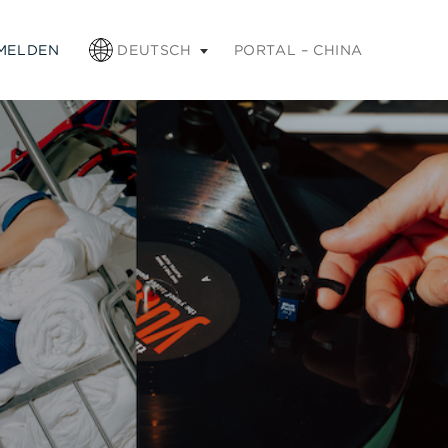
weitern, und die Esc-Taste, um ihn zu minimieren.
MELDEN
DEUTSCH
PORTAL – CHINA