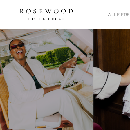
Hauptmenü. D
ALLE FRE