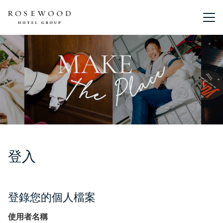
主選單。
登入
登錄您的個人檔案
使用者名稱