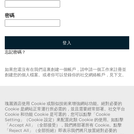
密碼
登入
忘記密碼？
如果您還沒有在我們這裏創建一個帳戶，請申請一個工作來註冊並
創建您的個人檔案。或者你可以登錄你的社交網絡帳戶，見下文。
返回職位清單
瑰麗酒店使用 Cookie 或類似技術來增強網站功能。絕對必要的
Cookie 是網站正常運行所必需的，並且需要經常部署。社交平台
Cookie 和功能 Cookie 是可選的，您可以點擊「Cookie
Setting」（Cookie 設定）來配置此類 Cookie 的使用。如點擊
欺詐警告
「Accept All」（全部接受），我們將部署所有 Cookie。點擊
「Reject All」（全部拒絕）即表示我們將只放置絕對必要的