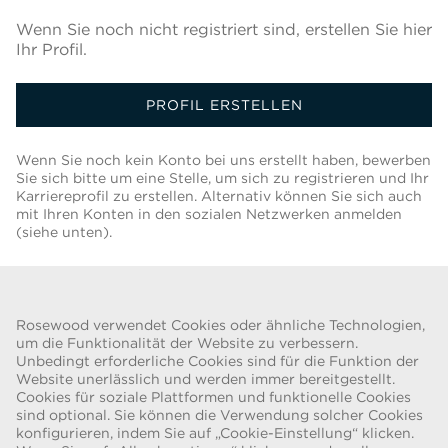
Wenn Sie noch nicht registriert sind, erstellen Sie hier
Ihr Profil.
PROFIL ERSTELLEN
Wenn Sie noch kein Konto bei uns erstellt haben, bewerben
Sie sich bitte um eine Stelle, um sich zu registrieren und Ihr
Karriereprofil zu erstellen. Alternativ können Sie sich auch
mit Ihren Konten in den sozialen Netzwerken anmelden
(siehe unten).
Zurück Zur Jobliste
Rosewood verwendet Cookies oder ähnliche Technologien,
um die Funktionalität der Website zu verbessern.
Unbedingt erforderliche Cookies sind für die Funktion der
Website unerlässlich und werden immer bereitgestellt.
Cookies für soziale Plattformen und funktionelle Cookies
BETRUGSWARNUNG
sind optional. Sie können die Verwendung solcher Cookies
konfigurieren, indem Sie auf „Cookie-Einstellung“ klicken.
Wir wurden auf eine aktuelle Betrugsmasche aufmerksam gemacht,