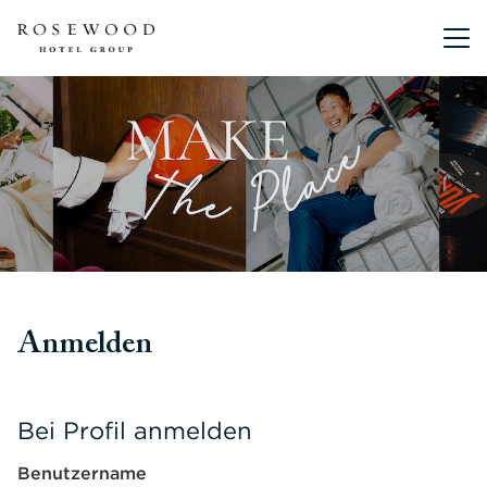
Hauptmen
Anmelden
Bei Profil anmelden
Benutzername