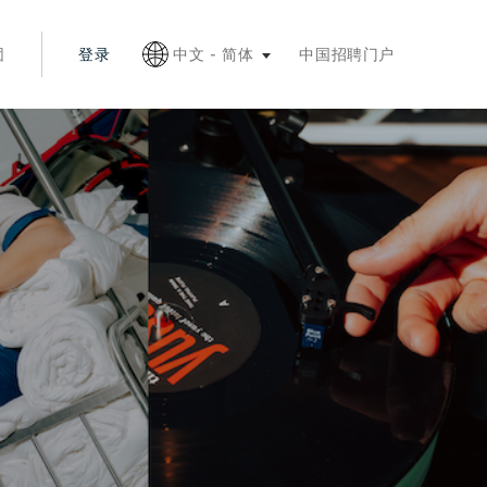
按 Esc 键收起
团
登录
中文 - 简体
中国招聘门户