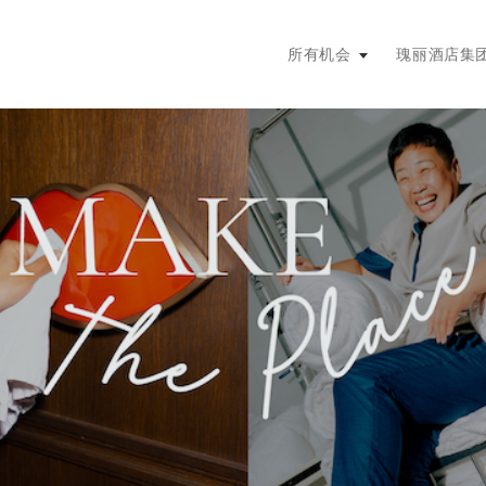
主菜单。按回车键或空格键展开，
所有机会
瑰丽酒店集