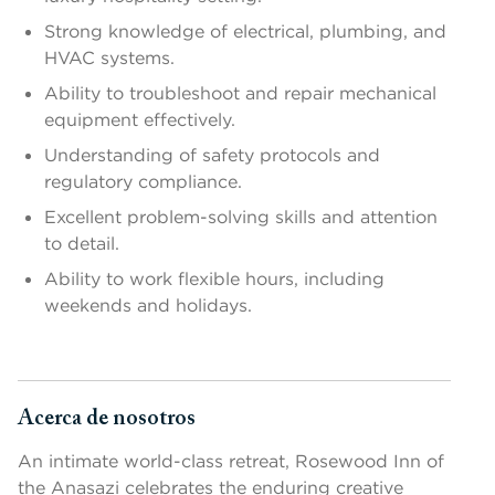
Strong knowledge of electrical, plumbing, and
HVAC systems.
Ability to troubleshoot and repair mechanical
equipment effectively.
Understanding of safety protocols and
regulatory compliance.
Excellent problem-solving skills and attention
to detail.
Ability to work flexible hours, including
weekends and holidays.
Acerca de nosotros
Presione la barra espaciadora o la tecla Intro para cambiar la v
An intimate world-class retreat, Rosewood Inn of
the Anasazi celebrates the enduring creative