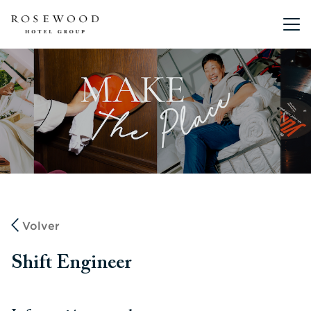
Menú pri
Volver
Shift Engineer