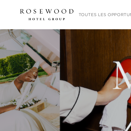
Menu principal. Appuyez sur
TOUTES LES OPPORTU