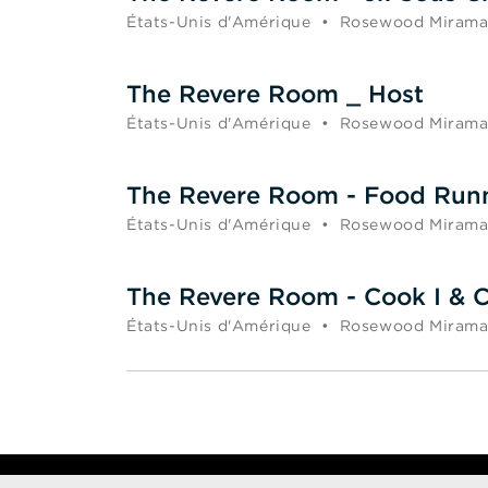
États-Unis d'Amérique
•
Rosewood Mirama
The Revere Room _ Host
États-Unis d'Amérique
•
Rosewood Mirama
The Revere Room - Food Run
États-Unis d'Amérique
•
Rosewood Mirama
The Revere Room - Cook I & C
États-Unis d'Amérique
•
Rosewood Mirama