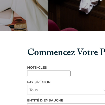
Commencez Votre P
Commencez votre parcours avec nous
MOTS-CLÉS
PAYS/RÉGION
ENTITÉ D’EMBAUCHE