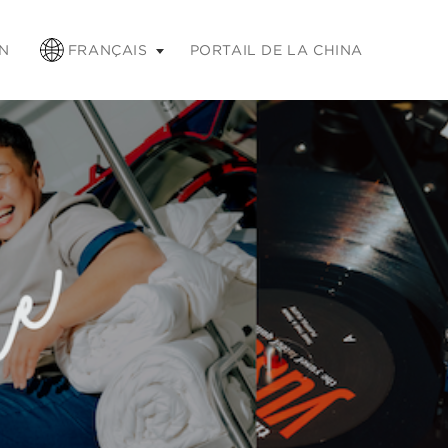
chap pour réduire
N
FRANÇAIS
PORTAIL DE LA CHINA