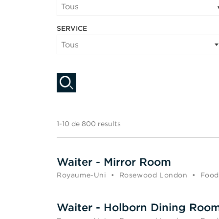
Tous
SERVICE
Tous
1-10 de 800 results
Waiter - Mirror Room
Royaume-Uni
•
Rosewood London
•
Food
Waiter - Holborn Dining Roo