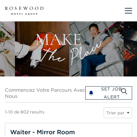
Menu pr
Commencez votre parcours avec nous
SET JOB
Commencez Votre Parcours Avec
Nous
ALERT
1-10 de 802 results
Trier par
Waiter - Mirror Room