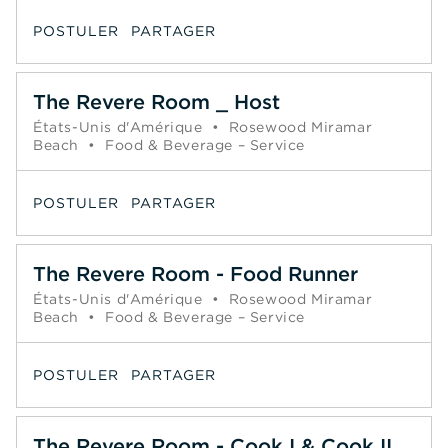
POSTULER
PARTAGER
The Revere Room _ Host
États-Unis d'Amérique
•
Rosewood Miramar
Beach
•
Food & Beverage – Service
POSTULER
PARTAGER
The Revere Room - Food Runner
États-Unis d'Amérique
•
Rosewood Miramar
Beach
•
Food & Beverage – Service
POSTULER
PARTAGER
The Revere Room - Cook I & Cook II