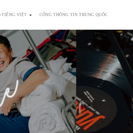
TIẾNG VIỆT
CỔNG THÔNG TIN TRUNG QUỐC