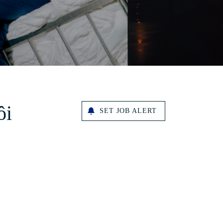
ôi
SET JOB ALERT