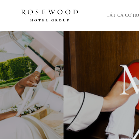
Menu chính. Nhấn ph
TẤT CẢ CƠ HỘ