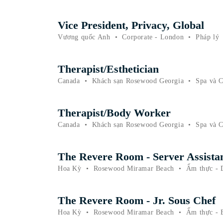
Vice President, Privacy, Global
Vương quốc Anh
•
Corporate - London
•
Pháp lý
Therapist/Esthetician
Canada
•
Khách sạn Rosewood Georgia
•
Spa và 
Therapist/Body Worker
Canada
•
Khách sạn Rosewood Georgia
•
Spa và 
The Revere Room - Server Assista
Hoa Kỳ
•
Rosewood Miramar Beach
•
Ẩm thực - 
The Revere Room - Jr. Sous Chef
Hoa Kỳ
•
Rosewood Miramar Beach
•
Ẩm thực - 