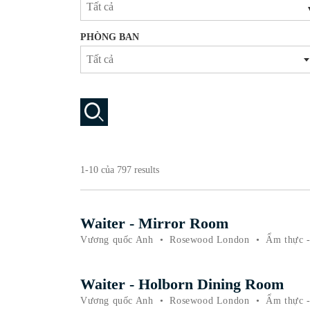
Tất cả
PHÒNG BAN
Tất cả
1-10 của 797 results
Waiter - Mirror Room
Vương quốc Anh
•
Rosewood London
•
Ẩm thực -
Waiter - Holborn Dining Room
Vương quốc Anh
•
Rosewood London
•
Ẩm thực -