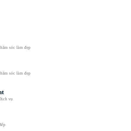
Chăm sóc làm đẹp
Chăm sóc làm đẹp
nt
Dịch vụ
Bếp