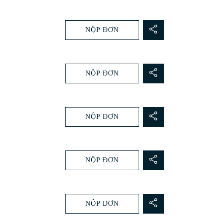
NỘP ĐƠN
NỘP ĐƠN
NỘP ĐƠN
NỘP ĐƠN
NỘP ĐƠN