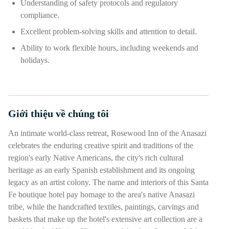
Understanding of safety protocols and regulatory
compliance.
Excellent problem-solving skills and attention to detail.
Ability to work flexible hours, including weekends and
holidays.
Giới thiệu về chúng tôi
Nhấn phím cách hoặc enter để bật/tắt chế độ hiển thị của phần
An intimate world-class retreat, Rosewood Inn of the Anasazi
celebrates the enduring creative spirit and traditions of the
region's early Native Americans, the city's rich cultural
heritage as an early Spanish establishment and its ongoing
legacy as an artist colony. The name and interiors of this Santa
Fe boutique hotel pay homage to the area's native Anasazi
tribe, while the handcrafted textiles, paintings, carvings and
baskets that make up the hotel's extensive art collection are a