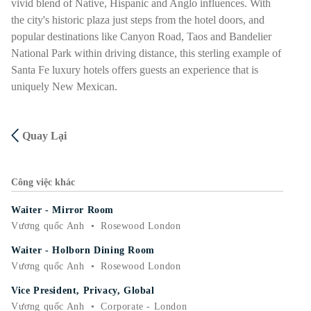
vivid blend of Native, Hispanic and Anglo influences. With
the city's historic plaza just steps from the hotel doors, and
popular destinations like Canyon Road, Taos and Bandelier
National Park within driving distance, this sterling example of
Santa Fe luxury hotels offers guests an experience that is
uniquely New Mexican.
Quay Lại
Công việc khác
Waiter - Mirror Room
Vương quốc Anh
•
Rosewood London
Waiter - Holborn Dining Room
Vương quốc Anh
•
Rosewood London
Vice President, Privacy, Global
Vương quốc Anh
•
Corporate - London