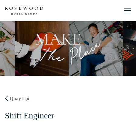
Menu chín
Quay Lại
Shift Engineer