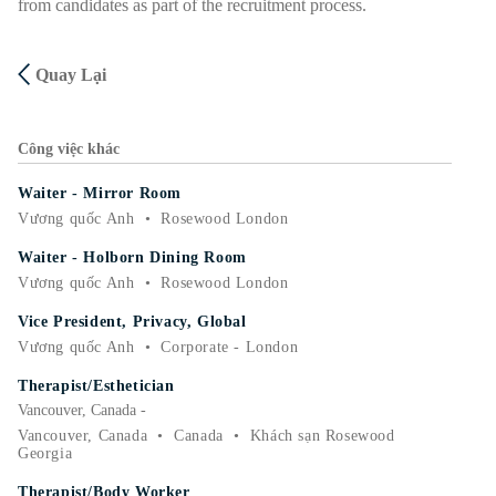
from candidates as part of the recruitment process.
Quay Lại
Công việc khác
Waiter - Mirror Room
Vương quốc Anh
•
Rosewood London
Waiter - Holborn Dining Room
Vương quốc Anh
•
Rosewood London
Vice President, Privacy, Global
Vương quốc Anh
•
Corporate - London
Therapist/Esthetician
Vancouver, Canada -
Vancouver, Canada
•
Canada
•
Khách sạn Rosewood
Georgia
Therapist/Body Worker