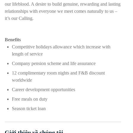
our lifeblood. A desire to build genuine, rewarding and lasting
relationships with everyone we meet comes naturally to us –
it’s our Calling.
Benefits
Competitive holidays allowance which increase with
length of service
Company pension scheme and life assurance
12 complimentary room nights and F&B discount
worldwide
Career development opportunities
Free meals on duty
Season ticket loan
Giới thiệu về chúng tôi