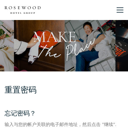
主菜单。
重置密码
忘记密码？
输入与您的帐户关联的电子邮件地址，然后点击 "继续".