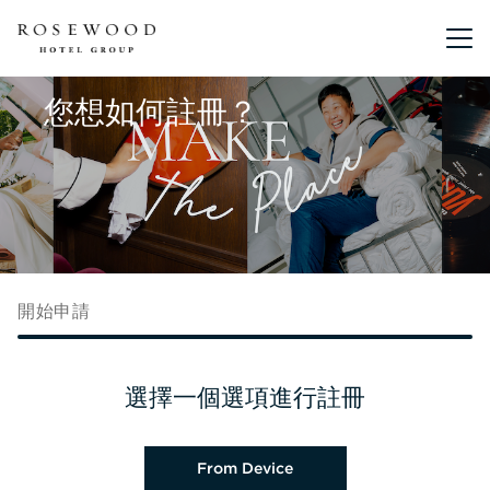
主選單。
您想如何註冊？
開始申請
選擇一個選項進行註冊
上載履歷檔案
From Device