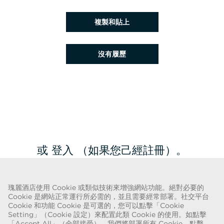
貼上履歷
複製和貼上
稍後上載履歷
沒有履歷
從 Google 上載履歷
從 Facebook 上載履歷
從 Indeed 上載履歷
從 LinkedIn 上載履歷
或 登入 （如果您己經註冊）。
返回職位清單
瑰麗酒店使用 Cookie 或類似技術來增強網站功能。絕對必要的
Cookie 是網站正常運行所必需的，並且需要經常部署。社交平台
Cookie 和功能 Cookie 是可選的，您可以點擊「Cookie
Setting」（Cookie 設定）來配置此類 Cookie 的使用。如點擊
欺詐警告
「Accept All」（全部接受），我們將部署所有 Cookie。點擊