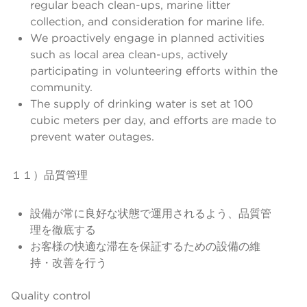
regular beach clean-ups, marine litter
collection, and consideration for marine life.
We proactively engage in planned activities
such as local area clean-ups, actively
participating in volunteering efforts within the
community.
The supply of drinking water is set at 100
cubic meters per day, and efforts are made to
prevent water outages.
１１）品質管理
設備が常に良好な状態で運用されるよう、品質管
理を徹底する
お客様の快適な滞在を保証するための設備の維
持・改善を行う
Quality control