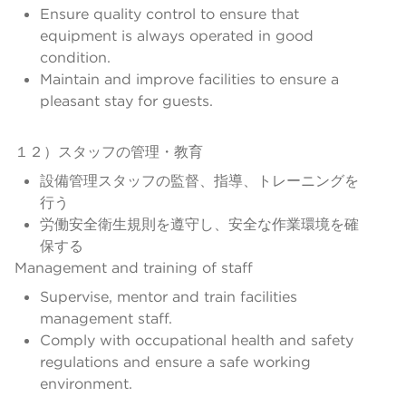
Ensure quality control to ensure that
equipment is always operated in good
condition.
Maintain and improve facilities to ensure a
pleasant stay for guests.
１２）スタッフの管理・教育
設備管理スタッフの監督、指導、トレーニングを
行う
労働安全衛生規則を遵守し、安全な作業環境を確
保する
Management and training of staff
Supervise, mentor and train facilities
management staff.
Comply with occupational health and safety
regulations and ensure a safe working
environment.