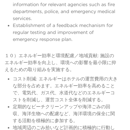
information for relevant agencies such as fire
departments, police, and emergency medical
services.
Establishment of a feedback mechanism for
regular testing and improvement of
emergency response plan.
１０）エネルギー効率と環境配慮／地域貢献: 施設の
エネルギー効率を向上し、環境への影響を最小限に抑
えるための取り組みを実施する。
コスト削減: エネルギーはホテルの運営費用の大き
な部分を占めます。エネルギー効率を高めること
で、電気代、ガス代、水道代などのエネルギーコ
ストを削減し、運営コスト全体を削減する。
定期的なビーチクリーンアップや海洋ごみの回
収、海洋生物への配慮など、海洋環境の保全に関
する活動を積極的に参加する。
地域周辺のごみ拾いなど計画的に積極的に行動し