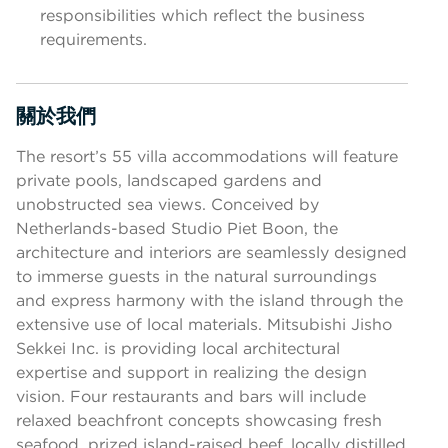
responsibilities which reflect the business
requirements.
關於我們
按空格鍵或輸入鍵切換部分顯示
The resort’s 55 villa accommodations will feature
private pools, landscaped gardens and
unobstructed sea views. Conceived by
Netherlands-based Studio Piet Boon, the
architecture and interiors are seamlessly designed
to immerse guests in the natural surroundings
and express harmony with the island through the
extensive use of local materials. Mitsubishi Jisho
Sekkei Inc. is providing local architectural
expertise and support in realizing the design
vision. Four restaurants and bars will include
relaxed beachfront concepts showcasing fresh
seafood, prized island-raised beef, locally distilled