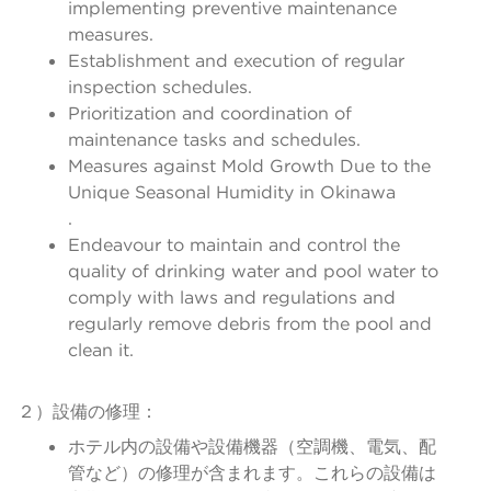
implementing preventive maintenance
measures.
Establishment and execution of regular
inspection schedules.
Prioritization and coordination of
maintenance tasks and schedules.
Measures against Mold Growth Due to the
Unique Seasonal Humidity in Okinawa
.
Endeavour to maintain and control the
quality of drinking water and pool water to
comply with laws and regulations and
regularly remove debris from the pool and
clean it.
２）設備の修理：
ホテル内の設備や設備機器（空調機、電気、配
管など）の修理が含まれます。これらの設備は