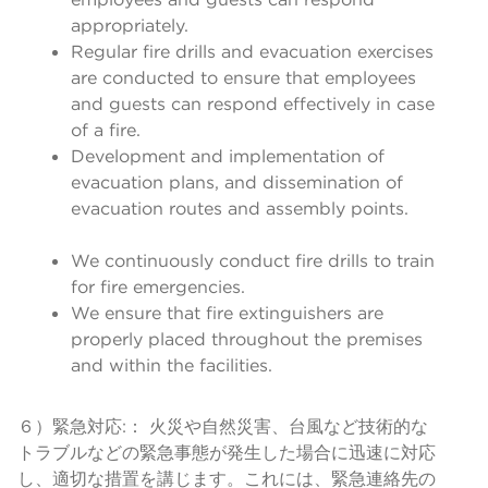
appropriately.
Regular fire drills and evacuation exercises
are conducted to ensure that employees
and guests can respond effectively in case
of a fire.
Development and implementation of
evacuation plans, and dissemination of
evacuation routes and assembly points.
We continuously conduct fire drills to train
for fire emergencies.
We ensure that fire extinguishers are
properly placed throughout the premises
and within the facilities.
６）緊急対応:： 火災や自然災害、台風など技術的な
トラブルなどの緊急事態が発生した場合に迅速に対応
し、適切な措置を講じます。これには、緊急連絡先の