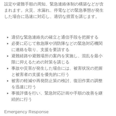
設定や避難手順の周知、緊急連絡体制の構築などが含
まれます。火災、水漏れ、停電などの緊急事態が発生
した場合に迅速に対応し、適切な措置を講じます。
適切な緊急連絡先の確立と通信手段を把握する
必要に応じて救急隊や消防隊などの緊急対応機関
に連絡を取り、支援を要請する
避難経路や避難場所の案内を実施し、混乱を最小
限に抑えるための対策を講じる
事故や災害が発生した場合には、被害状況の把握
と被害者の支援を優先的に行う
被害の軽減や再発防止策の検討、復旧作業の調整
を迅速に行う
事後評価を行い、緊急対応計画や手順の改善を継
続的に行う
Emergency Response