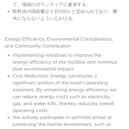
て、地域のボランティアに参加する。
飲料水の供給量が１日100㎡と定められており、断
水にならないように心がける。
Energy Efficiency, Environmental Consideration,
and Community Contribution
Implementing initiatives to improve the
energy efficiency of the facilities and minimize
their environmental impact.
Cost Reduction: Energy constitutes a
significant portion of the hotel's operating
expenses. By enhancing energy efficiency, we
can reduce energy costs such as electricity,
gas, and water bills, thereby reducing overall
operating costs.
We actively participate in activities aimed at
preserving the marine environment, such as