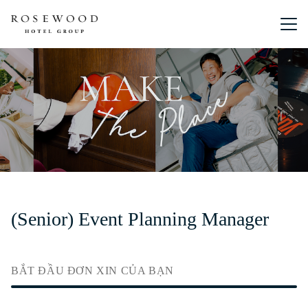
Menu chín
(Senior) Event Planning Manager
BẮT ĐẦU ĐƠN XIN CỦA BẠN