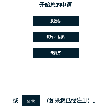
开始您的申请
上传简历文件
从设备
粘贴简历
复制 & 粘贴
稍后上传简历
无简历
从 Google 上传简历
从 Facebook 上传简历
从 Indeed 上传简历
从 LinkedIn 上传简历
登录
或
（如果您已经注册）。