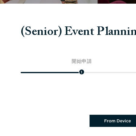
(Senior) Event Plann
開始申請
1
上載履歷檔案
From Device