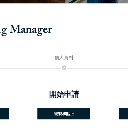
ing Manager
個人資料
2
開始申請
貼上履歷
複製和貼上