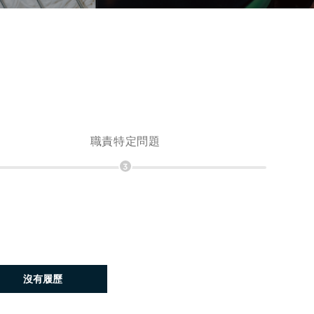
職責特定問題
3
稍後上載履歷
沒有履歷