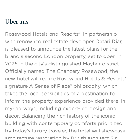
Über uns
Drücken Sie die Leertaste oder die Eingabetaste, um die Sich
Rosewood Hotels and Resorts®, in partnership
with renowned real estate developer Qatari Diar,
is pleased to announce the latest plans for the
brand’s second London property, set to open in
2025 in the city’s distinguished Mayfair district.
Officially named The Chancery Rosewood, the
new hotel will realize Rosewood Hotels & Resorts’
signature A Sense of Place® philosophy, which
takes the local sensibilities of a destination to
inform the property experience provided there, in
myriad ways, including expert-led design and
décor. Balancing the rich history of the iconic
building with contemporary comforts prioritized
by today’s luxury traveler, the hotel will showcase
architecture restoration by British architect Sir